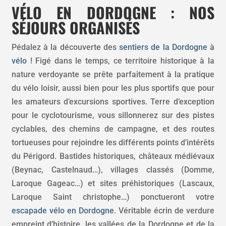
VÉLO EN DORDOGNE : NOS
SÉJOURS ORGANISÉS
Pédalez à la découverte des
sentiers de la Dordogne à
vélo
! Figé dans le temps, ce territoire historique à la
nature verdoyante se prête parfaitement à la pratique
du vélo loisir, aussi bien pour les plus sportifs que pour
les amateurs d’excursions sportives. Terre d’exception
pour le cyclotourisme, vous sillonnerez sur des pistes
cyclables, des chemins de campagne, et des routes
tortueuses pour rejoindre les différents points d’intérêts
du Périgord. Bastides historiques, châteaux médiévaux
(Beynac, Castelnaud…), villages classés (Domme,
Laroque Gageac…) et sites préhistoriques (Lascaux,
Laroque Saint christophe…) ponctueront votre
escapade vélo en Dordogne
. Véritable écrin de verdure
empreint d’histoire, les vallées de la Dordogne et de la