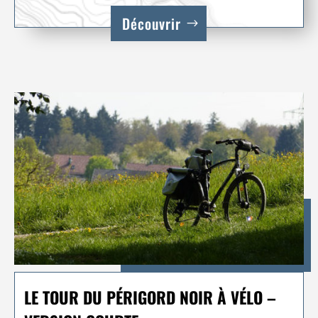
Découvrir
LE TOUR DU PÉRIGORD NOIR À VÉLO –