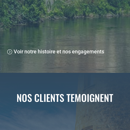
Crée en 2001 au cœur du Périgord, notre agence
proposait dans un premier temps des séjours VTT.
Aujourd’hui nous mettons à votre disposition une réelle
expertise sur les différentes activités et destinations que
nous proposons.
Voir notre histoire et nos engagements
NOS CLIENTS TEMOIGNENT