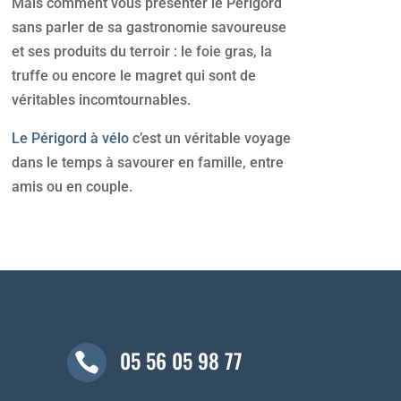
Mais comment vous présenter le Périgord
sans parler de sa gastronomie savoureuse
et ses produits du terroir : le foie gras, la
truffe ou encore le magret qui sont de
véritables incomtournables.
Le Périgord à vélo
c’est un véritable voyage
dans le temps à savourer en famille, entre
amis ou en couple.
05 56 05 98 77
