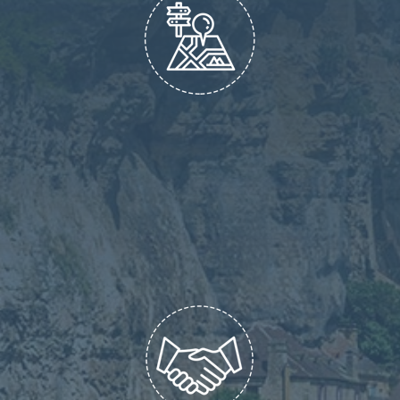
Des séjours "fait maison"
Chez nous 95% des voyages sont repérés et
crées en interne. Cela nous permet de vous
garantir des séjours qui ne ressemblent à
aucuns autres, des prestations testées et
maitrisées à des prix très compétitifs.