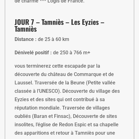
de charme *** Logis de France.
JOUR 7 – Tamniès – Les Eyzies –
Tamniès
Distance :
de 25 à 60 km
Dénivelé positif :
de 250 à 766 m+
vous terminerez cette escapade par la
découverte du château de Commarque et de
Laussel. Traversée de la Beune (Petite vallée
classée à l’UNESCO). Découverte du village des
Eyzies et des sites qui ont contribué à sa
réputation mondiale. Traversée de villages
oubliés (Baran et Finsac), Découverte de sites
insolites, l’église de Redon Espic et sa chapelle
des apparitions et retour à Tamniès pour une