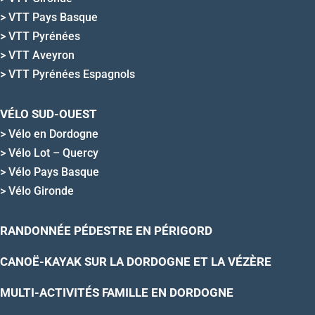
>
VTT Pays Basque
>
VTT Pyrénées
>
VTT Aveyron
>
VTT Pyrénées Espagnols
VÉLO SUD-OUEST
>
Vélo en Dordogne
>
Vélo Lot – Quercy
>
Vélo Pays Basque
>
Vélo Gironde
RANDONNÉE PÉDESTRE EN PÉRIGORD
CANOË-KAYAK SUR LA DORDOGNE ET LA VÉZÈRE
MULTI-ACTIVITÉS FAMILLE EN DORDOGNE