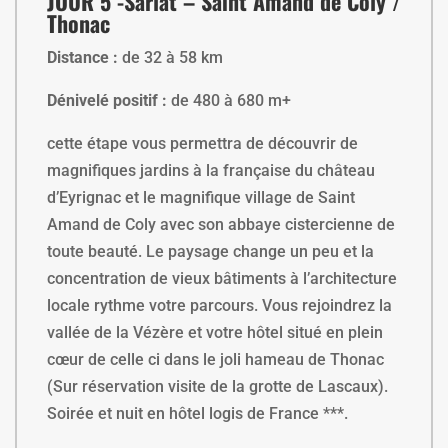
JOUR 5 -Sarlat – Saint Amand de Coly /
Thonac
Distance :
de 32 à 58 km
Dénivelé positif :
de 480 à 680 m+
cette étape vous permettra de découvrir de
magnifiques jardins à la française du château
d’Eyrignac et le magnifique village de Saint
Amand de Coly avec son abbaye cistercienne de
toute beauté. Le paysage change un peu et la
concentration de vieux bâtiments à l’architecture
locale rythme votre parcours. Vous rejoindrez la
vallée de la Vézère et votre hôtel situé en plein
cœur de celle ci dans le joli hameau de Thonac
(Sur réservation visite de la grotte de Lascaux).
Soirée et nuit en hôtel logis de France ***.