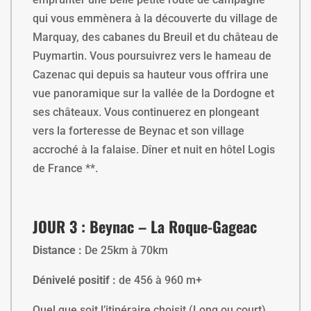
qui vous emmènera à la découverte du village de
Marquay, des cabanes du Breuil et du château de
Puymartin. Vous poursuivrez vers le hameau de
Cazenac qui depuis sa hauteur vous offrira une
vue panoramique sur la vallée de la Dordogne et
ses châteaux. Vous continuerez en plongeant
vers la forteresse de Beynac et son village
accroché à la falaise. Dîner et nuit en hôtel Logis
de France **.
JOUR 3 : Beynac – La Roque-Gageac
Distance :
De 25km à 70km
Dénivelé positif :
de 456 à 960 m+
Quel que soit l’itinéraire choisit (Long ou court)