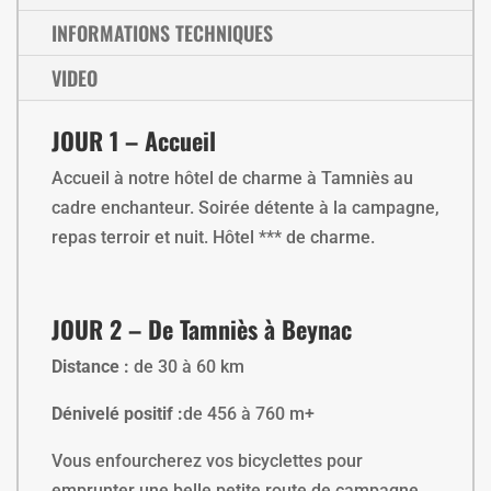
INFORMATIONS TECHNIQUES
VIDEO
JOUR 1 – Accueil
Accueil à notre hôtel de charme à Tamniès au
cadre enchanteur. Soirée détente à la campagne,
repas terroir et nuit. Hôtel *** de charme.
JOUR 2 – De Tamniès à Beynac
Distance :
de 30 à 60 km
Dénivelé positif :
de 456 à 760 m+
Vous enfourcherez vos bicyclettes pour
emprunter une belle petite route de campagne