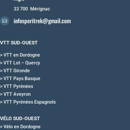
33 700 Mérignac
infosperitrek@gmail.com

VTT SUD-OUEST
>
VTT en Dordogne
>
VTT Lot – Quercy
>
VTT Gironde
>
VTT Pays Basque
>
VTT Pyrénées
>
VTT Aveyron
>
VTT Pyrénées Espagnols
VÉLO SUD-OUEST
>
Vélo en Dordogne