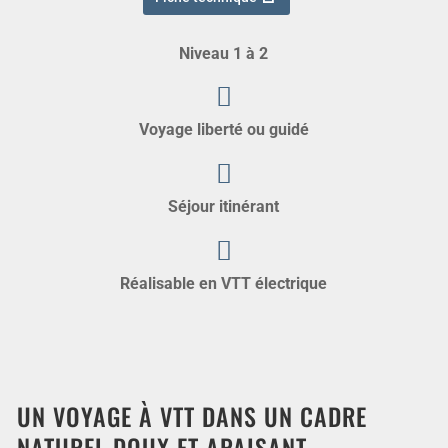
Niveau 1 à 2
Voyage liberté ou guidé
Séjour itinérant
Réalisable en VTT électrique
UN VOYAGE À VTT DANS UN CADRE
NATUREL DOUX ET APAISANT