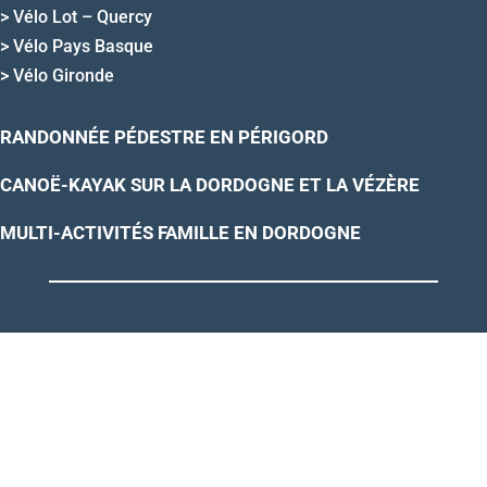
>
Vélo Lot – Quercy
>
Vélo Pays Basque
>
Vélo Gironde
RANDONNÉE PÉDESTRE EN PÉRIGORD
CANOË-KAYAK SUR LA DORDOGNE ET LA VÉZÈRE
MULTI-ACTIVITÉS FAMILLE EN DORDOGNE
NOS CERTIFICATIONS D’AGENCE DE VOYAGE