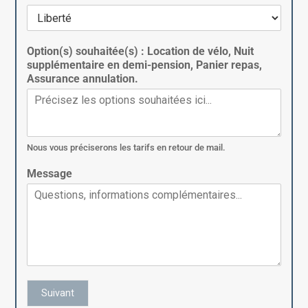
Option(s) souhaitée(s) : Location de vélo, Nuit
supplémentaire en demi-pension, Panier repas,
Assurance annulation.
Nous vous préciserons les tarifs en retour de mail.
Message
Suivant