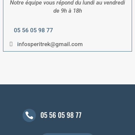
Notre équipe vous répond du lundi au vendredi
de
9h à 18h
05 56 05 98 77
i
nfosperitrek@gmail.com
05 56 05 98 77
