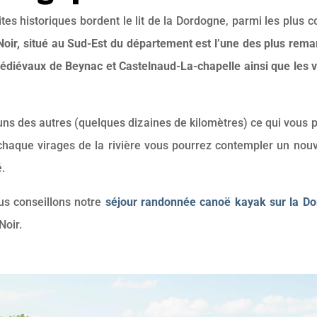
tes historiques bordent le lit de la Dordogne, parmi les plu
Noir, situé au Sud-Est du département est l’une des plus rem
médiévaux de Beynac et Castelnaud-La-chapelle ainsi que les 
 uns des autres (quelques dizaines de kilomètres) ce qui vous 
haque virages de la rivière vous pourrez contempler un nou
é.
us conseillons notre
séjour randonnée canoë kayak sur la Do
Noir.