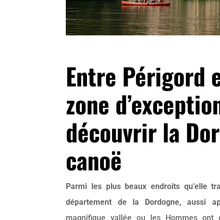
Entre Périgord e
zone d’exceptio
découvrir la Do
canoë
Parmi les plus beaux endroits qu’elle tr
département de la Dordogne, aussi ap
magnifique vallée ou les Hommes ont 