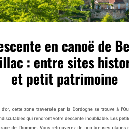
escente en canoë de Be
illac : entre sites histo
et petit patrimoine
d’or, cette zone traversée par la Dordogne se trouve à l’O
indiscutables qui rendront votre descente inoubliable.
Les petit
 trace de l’homme.
Vous retrouverez de nombreuses plages et