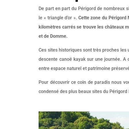
De part en part du Périgord de nombreux si
le « triangle d’or ».
Cette zone du Périgord 
kilomètres carrés se trouve les châteaux 
et de Domme.
Ces sites historiques sont très proches les
descente canoë kayak sur une journée. A c
entre espace naturel et patrimoine préserv
Pour découvrir ce coin de paradis nous vo
condensé des plus beaux sites du Périgord 