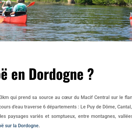
noë en Dordogne ?
3km qui prend sa source au cœur du Macif Central sur le fl
cours d’eau traverse 6 départements : Le Puy de Dôme, Cantal, 
 des paysages variés et somptueux, entre montagnes, vallée
ë sur la Dordogne
.