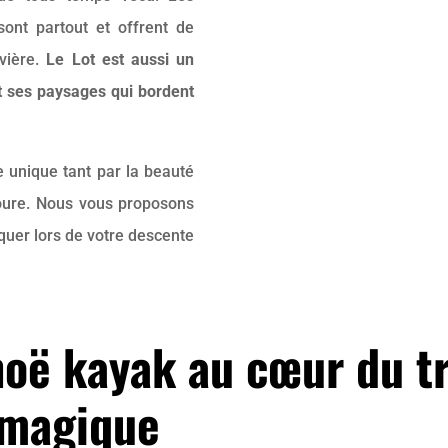
ont partout et offrent de
ivière.
Le Lot est aussi un
t ses paysages qui bordent
 unique tant par la beauté
toure. Nous vous proposons
nquer lors de votre descente
oë kayak au cœur du tri
 magique