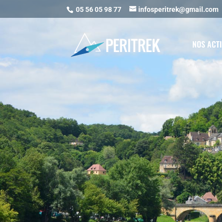
05 56 05 98 77
infosperitrek@gmail.com
NOS ACTI