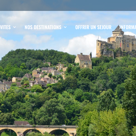
VITES
NOS DESTINATIONS
OFFRIR UN SEJOUR
INFORMA