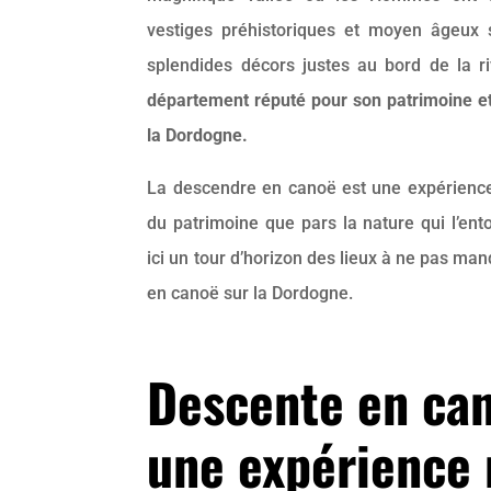
vestiges préhistoriques et moyen âgeux s
splendides décors justes au bord de la r
département réputé pour son patrimoine e
la Dordogne.
La descendre en canoë est une expérience
du patrimoine que pars la nature qui l’en
ici un tour d’horizon des lieux à ne pas ma
en canoë sur la Dordogne.
Descente en can
une expérience