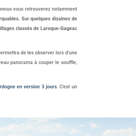
s connus vous retrouverez notamment
arquables. Sur quelques dizaines de
villages classés de Laroque-Gageac
permettra de les observer lors d’une
veau panorama à couper le souffle,
rdogne en version 3 jours
. C’est un