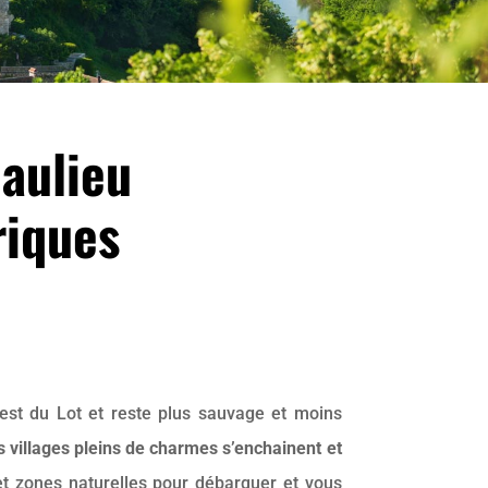
aulieu
riques
uest du Lot et reste plus sauvage et moins
s villages pleins de charmes s’enchainent et
 zones naturelles pour débarquer et vous