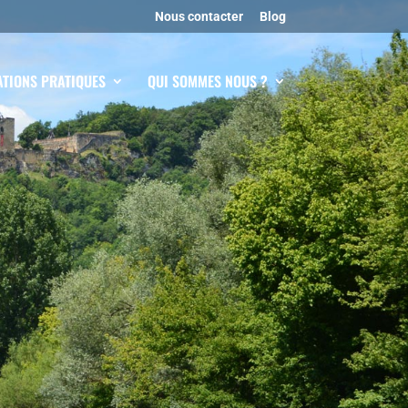
Nous contacter
Blog
TIONS PRATIQUES
QUI SOMMES NOUS ?