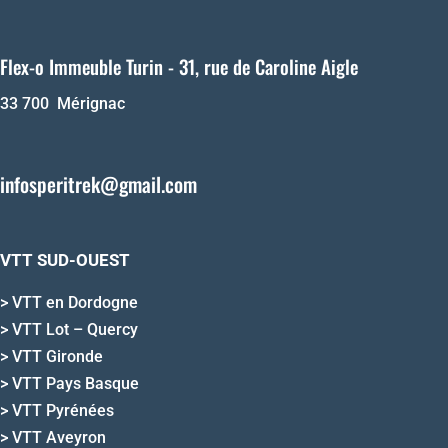
Flex-o Immeuble Turin - 31, rue de Caroline Aigle
33 700 Mérignac
infosperitrek@gmail.com
VTT SUD-OUEST
>
VTT en Dordogne
>
VTT Lot – Quercy
>
VTT Gironde
>
VTT Pays Basque
>
VTT Pyrénées
>
VTT Aveyron