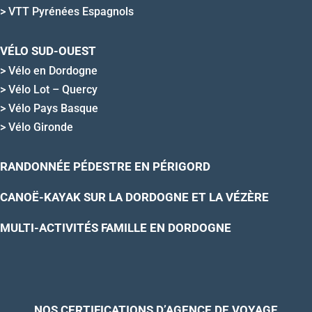
>
VTT Pyrénées Espagnols
VÉLO SUD-OUEST
>
Vélo en Dordogne
>
Vélo Lot – Quercy
>
Vélo Pays Basque
>
Vélo Gironde
RANDONNÉE PÉDESTRE EN PÉRIGORD
CANOË-KAYAK SUR LA DORDOGNE ET LA VÉZÈRE
MULTI-ACTIVITÉS FAMILLE EN DORDOGNE
NOS CERTIFICATIONS D’AGENCE DE VOYAGE