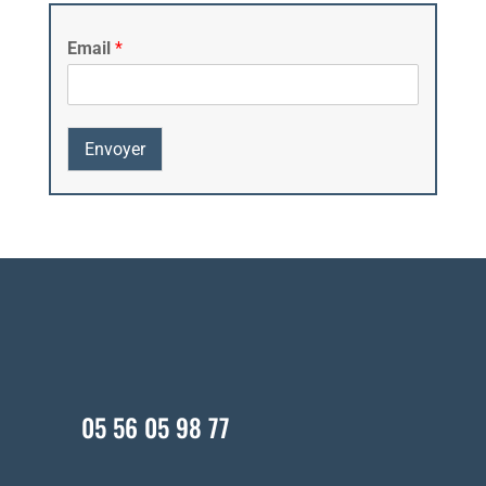
Email
*
Envoyer
05 56 05 98 77